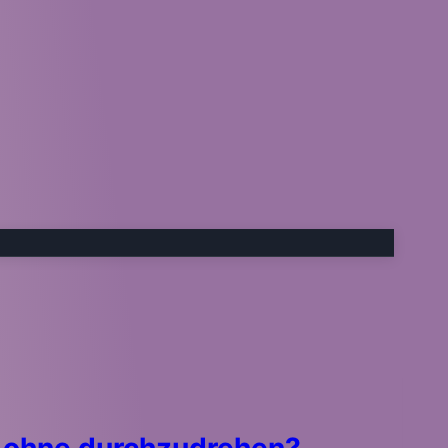
se ohne durchzudrehen?