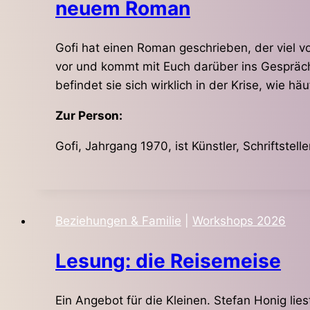
neuem Roman
Gofi hat einen Roman geschrieben, der viel vo
vor und kommt mit Euch darüber ins Gespräch
befindet sie sich wirklich in der Krise, wie hä
Zur Person:
Gofi, Jahrgang 1970, ist Künstler, Schriftstel
Beziehungen & Familie
|
Workshops 2026
Lesung: die Reisemeise
Ein Angebot für die Kleinen. Stefan Honig li