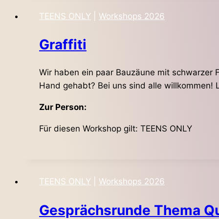
TEENS ONLY
|
Workshops 2026
Graffiti
Wir haben ein paar Bauzäune mit schwarzer Fo
Hand gehabt? Bei uns sind alle willkommen! La
Zur Person:
Für diesen Workshop gilt: TEENS ONLY
TEENS ONLY
|
Workshops 2026
Gesprächsrunde Thema Q