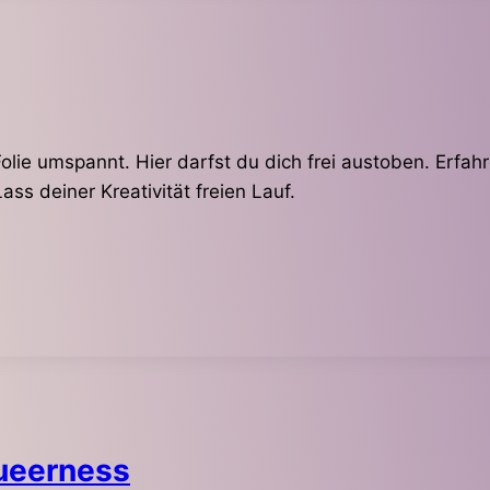
lie umspannt. Hier darfst du dich frei austoben. Erfahr
ss deiner Kreativität freien Lauf.
ueerness