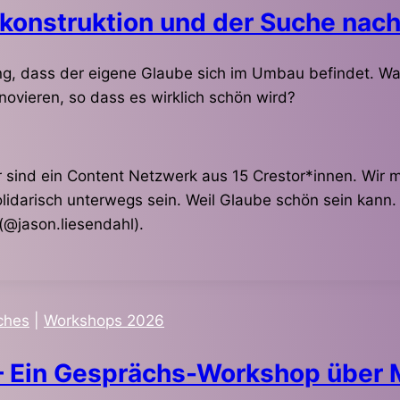
konstruktion und der Suche nac
, dass der eigene Glaube sich im Umbau befindet. Was
ovieren, so dass es wirklich schön wird?
ir sind ein Content Netzwerk aus 15 Crestor*innen. Wir
darisch unterwegs sein. Weil Glaube schön sein kann. 
(@jason.liesendahl).
ches
|
Workshops 2026
– Ein Gesprächs-Workshop über M