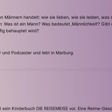
n Männern handelt: wie sie lieben, wie sie leiden, was 
: Was ist ein Mann? Was bedeutet ‚Männlichkeit‘? Gibt
ufig behauptet wird?
ler und Podcaster und lebt in Marburg.
est sein Kinderbuch DIE REISEMEISE vor. Eine Reime-Gesc