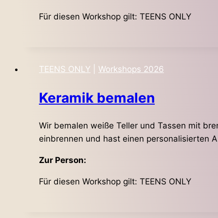
Für diesen Workshop gilt: TEENS ONLY
TEENS ONLY
|
Workshops 2026
Keramik bemalen
Wir bemalen weiße Teller und Tassen mit bre
einbrennen und hast einen personalisierten A
Zur Person:
Für diesen Workshop gilt: TEENS ONLY