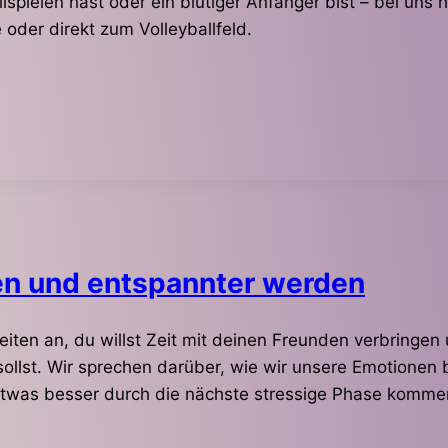
lspielen hast oder ein blutiger Anfänger bist – bei uns
oder direkt zum Volleyballfeld.
hen und entspannter werden
rbeiten an, du willst Zeit mit deinen Freunden verbrin
ollst. Wir sprechen darüber, wie wir unsere Emotionen
etwas besser durch die nächste stressige Phase komme