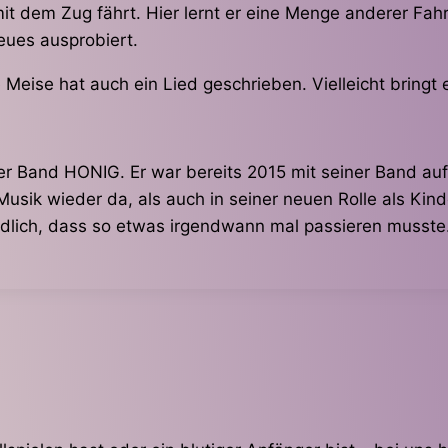
it dem Zug fährt. Hier lernt er eine Menge anderer Fah
eues ausprobiert.
 Meise hat auch ein Lied geschrieben. Vielleicht bringt 
er Band HONIG. Er war bereits 2015 mit seiner Band auf
 Musik wieder da, als auch in seiner neuen Rolle als Kind
dlich, dass so etwas irgendwann mal passieren musste