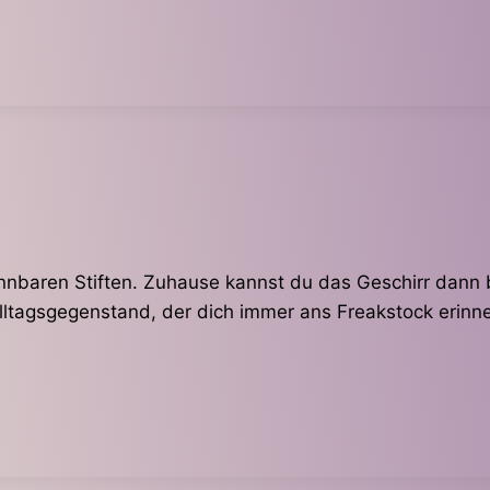
nnbaren Stiften. Zuhause kannst du das Geschirr dann 
lltagsgegenstand, der dich immer ans Freakstock erinne