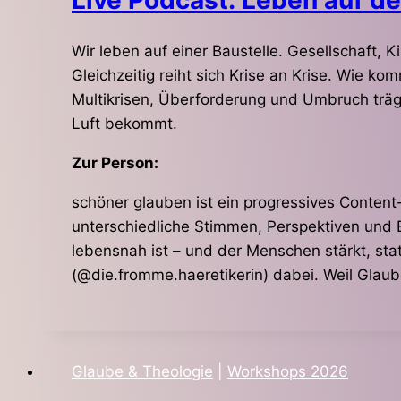
Wir leben auf einer Baustelle. Gesellschaft,
Gleichzeitig reiht sich Krise an Krise. Wie 
Multikrisen, Überforderung und Umbruch trä
Luft bekommt.
Zur Person:
schöner glauben ist ein progressives Conten
unterschiedliche Stimmen, Perspektiven und 
lebensnah ist – und der Menschen stärkt, sta
(@die.fromme.haeretikerin) dabei. Weil Glaub
Glaube & Theologie
|
Workshops 2026