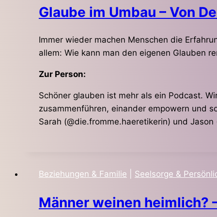
Glaube im Umbau – Von De
Immer wieder machen Menschen die Erfahrung
allem: Wie kann man den eigenen Glauben ren
Zur Person:
Schöner glauben ist mehr als ein Podcast. W
zusammenführen, einander empowern und soli
Sarah (@die.fromme.haeretikerin) und Jason 
Beziehungen & Familie
|
Seelsorge & Persönli
Männer weinen heimlich? 