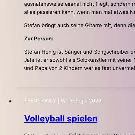
ausnahmsweise einmal nicht fliegt, sondern m
alles passieren kann, wenn man mal etwas N
Stefan bringt auch seine Gitarre mit, denn die
Zur Person:
Stefan Honig ist Sänger und Songschreiber d
Jahr ist er sowohl als Solokünstler mit seiner
und Papa von 2 Kindern war es fast unvermei
TEENS ONLY
|
Workshops 2026
Volleyball spielen