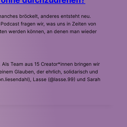
 manches bröckelt, anderes entsteht neu.
-Podcast fragen wir, was uns in Zeiten von
Orten werden können, an denen man wieder
 Als Team aus 15 Creator*innen bringen wir
nem Glauben, der ehrlich, solidarisch und
on.liesendahl), Lasse (@lasse.99) und Sarah