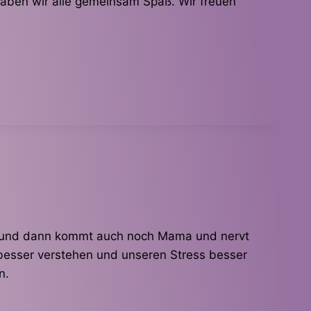
 haben wir alle gemeinsam Spaß. Wir freuen
gen und dann kommt auch noch Mama und nervt
 besser verstehen und unseren Stress besser
n.