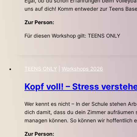
Egal, ob du schon Erfahrungen beim Volleybal
uns auf dich! Komm entweder zur Teens Base 
Zur Person:
Für diesen Workshop gilt: TEENS ONLY
TEENS ONLY
|
Workshops 2026
Kopf voll! – Stress verste
Wer kennt es nicht – In der Schule stehen A
dich damit, dass du dein Zimmer aufräumen s
managen können. So können wir hoffentlich 
Zur Person: