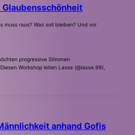
h Glaubensschönheit
 muss raus? Was soll bleiben? Und vor
 möchten progressive Stimmen
Diesen Workshop leiten Lasse (@lasse.99),
ännlichkeit anhand Gofis