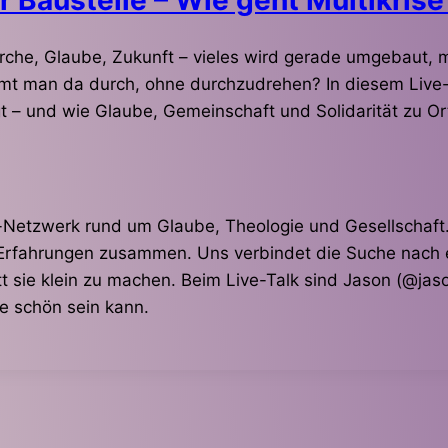
 Kirche, Glaube, Zukunft – vieles wird gerade umgebaut,
kommt man da durch, ohne durchzudrehen? In diesem Live
gt – und wie Glaube, Gemeinschaft und Solidarität zu 
t-Netzwerk rund um Glaube, Theologie und Gesellschaft.
Erfahrungen zusammen. Uns verbindet die Suche nach ei
tt sie klein zu machen. Beim Live-Talk sind Jason (@jas
e schön sein kann.