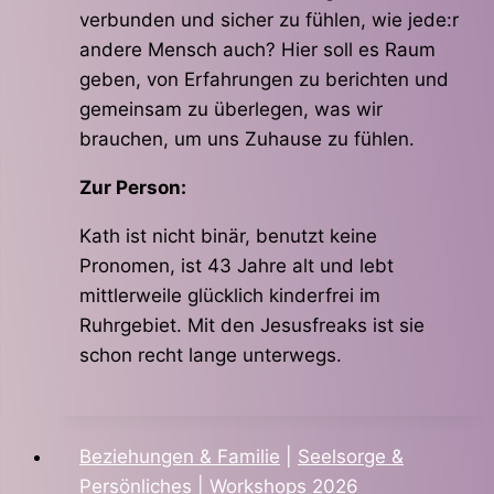
verbunden und sicher zu fühlen, wie jede:r
andere Mensch auch? Hier soll es Raum
geben, von Erfahrungen zu berichten und
gemeinsam zu überlegen, was wir
brauchen, um uns Zuhause zu fühlen.
Zur Person:
Kath ist nicht binär, benutzt keine
Pronomen, ist 43 Jahre alt und lebt
mittlerweile glücklich kinderfrei im
Ruhrgebiet. Mit den Jesusfreaks ist sie
schon recht lange unterwegs.
Beziehungen & Familie
|
Seelsorge &
Persönliches
|
Workshops 2026