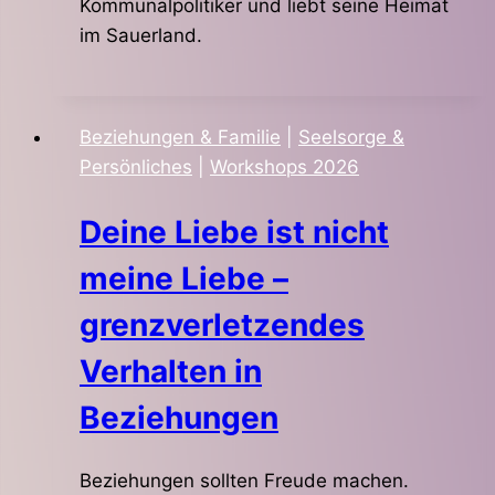
Kommunalpolitiker und liebt seine Heimat
im Sauerland.
Beziehungen & Familie
|
Seelsorge &
Persönliches
|
Workshops 2026
Deine Liebe ist nicht
meine Liebe –
grenzverletzendes
Verhalten in
Beziehungen
Beziehungen sollten Freude machen.