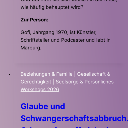
wie häufig behauptet wird?
Zur Person:
Gofi, Jahrgang 1970, ist Künstler,
Schriftsteller und Podcaster und lebt in
Marburg.
Beziehungen & Familie
|
Gesellschaft &
Gerechtigkeit
|
Seelsorge & Persönliches
|
Workshops 2026
Glaube und
Schwangerschaftsabbruch