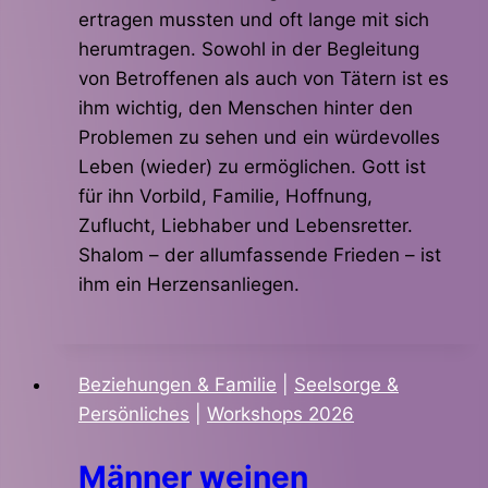
ertragen mussten und oft lange mit sich
herumtragen. Sowohl in der Begleitung
von Betroffenen als auch von Tätern ist es
ihm wichtig, den Menschen hinter den
Problemen zu sehen und ein würdevolles
Leben (wieder) zu ermöglichen. Gott ist
für ihn Vorbild, Familie, Hoffnung,
Zuflucht, Liebhaber und Lebensretter.
Shalom – der allumfassende Frieden – ist
ihm ein Herzensanliegen.
Beziehungen & Familie
|
Seelsorge &
Persönliches
|
Workshops 2026
Männer weinen