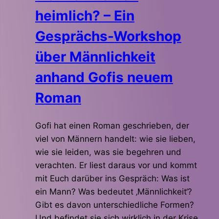
heimlich? – Ein
Gesprächs-Workshop
über Männlichkeit
anhand Gofis neuem
Roman
Gofi hat einen Roman geschrieben, der
viel von Männern handelt: wie sie lieben,
wie sie leiden, was sie begehren und
verachten. Er liest daraus vor und kommt
mit Euch darüber ins Gespräch: Was ist
ein Mann? Was bedeutet ‚Männlichkeit‘?
Gibt es davon unterschiedliche Formen?
Und befindet sie sich wirklich in der Krise,