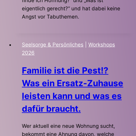
finde ich Hoffnung?“ und „Was ist
eigentlich gerecht?“ und hat dabei keine
Angst vor Tabuthemen.
Seelsorge & Persönliches
|
Workshops
2026
Familie ist die Pest!?
Was ein Ersatz-Zuhause
leisten kann und was es
dafür braucht.
Wer aktuell eine neue Wohnung sucht,
bekommt eine Ahnung davon, welche