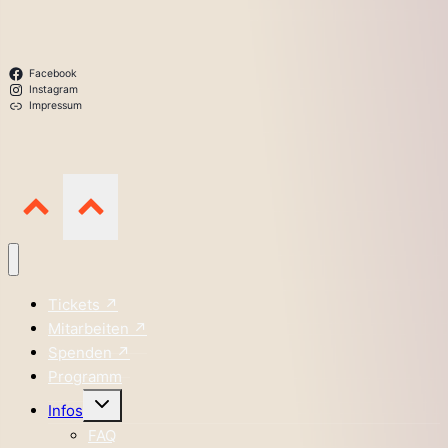
Facebook
Instagram
Impressum
Tickets ↗
Mitarbeiten ↗
Spenden ↗
Programm
Untermenü
Infos
umschalten
FAQ