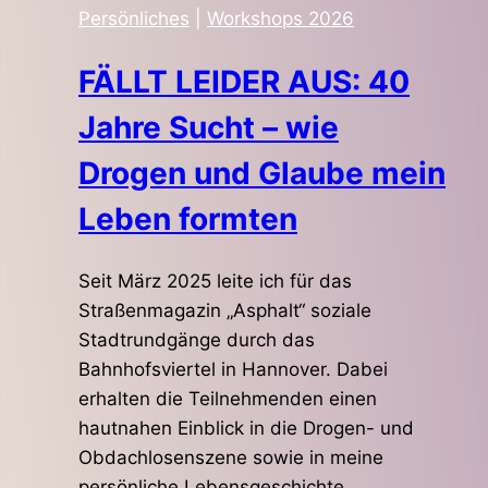
Persönliches
|
Workshops 2026
FÄLLT LEIDER AUS: 40
Jahre Sucht – wie
Drogen und Glaube mein
Leben formten
Seit März 2025 leite ich für das
Straßenmagazin „Asphalt“ soziale
Stadtrundgänge durch das
Bahnhofsviertel in Hannover. Dabei
erhalten die Teilnehmenden einen
hautnahen Einblick in die Drogen- und
Obdachlosenszene sowie in meine
persönliche Lebensgeschichte.