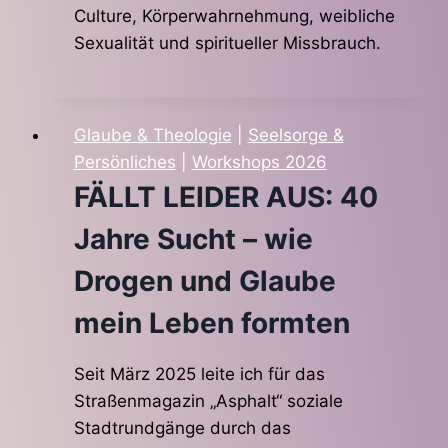
Culture, Körperwahrnehmung, weibliche
Sexualität und spiritueller Missbrauch.
Glaube & Theologie
|
Seelsorge &
Persönliches
|
Workshops 2026
FÄLLT LEIDER AUS: 40
Jahre Sucht – wie
Drogen und Glaube
mein Leben formten
Seit März 2025 leite ich für das
Straßenmagazin „Asphalt“ soziale
Stadtrundgänge durch das