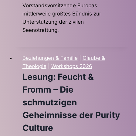
Vorstandsvorsitzende Europas
mittlerweile größtes Bündnis zur
Unterstützung der zivilen
Seenotrettung.
Beziehungen & Familie
|
Glaube &
Theologie
|
Workshops 2026
Lesung: Feucht &
Fromm – Die
schmutzigen
Geheimnisse der Purity
Culture