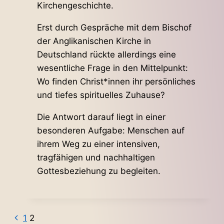
Kirchengeschichte.
Erst durch Gespräche mit dem Bischof
der Anglikanischen Kirche in
Deutschland rückte allerdings eine
wesentliche Frage in den Mittelpunkt:
Wo finden Christ*innen ihr persönliches
und tiefes spirituelles Zuhause?
Die Antwort darauf liegt in einer
besonderen Aufgabe: Menschen auf
ihrem Weg zu einer intensiven,
tragfähigen und nachhaltigen
Gottesbeziehung zu begleiten.
Vorherige
Seitennavigation
1
2