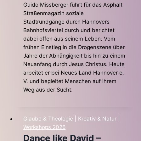
Guido Missberger führt für das Asphalt
Straßenmagazin soziale
Stadtrundgänge durch Hannovers
Bahnhofsviertel durch und berichtet
dabei offen aus seinem Leben. Vom
frühen Einstieg in die Drogenszene über
Jahre der Abhängigkeit bis hin zu einem
Neuanfang durch Jesus Christus. Heute
arbeitet er bei Neues Land Hannover e.
V. und begleitet Menschen auf ihrem
Weg aus der Sucht.
Glaube & Theologie
|
Kreativ & Natur
|
Workshops 2026
Dance like David –