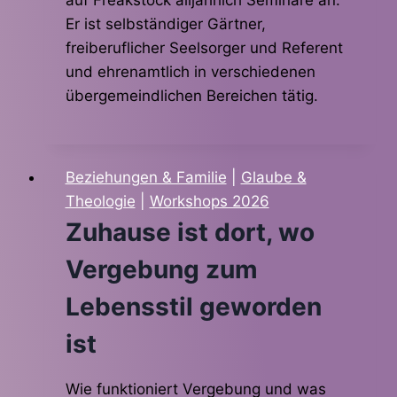
auf Freakstock alljährlich Seminare an.
Er ist selbständiger Gärtner,
freiberuflicher Seelsorger und Referent
und ehrenamtlich in verschiedenen
übergemeindlichen Bereichen tätig.
Beziehungen & Familie
|
Glaube &
Theologie
|
Workshops 2026
Zuhause ist dort, wo
Vergebung zum
Lebensstil geworden
ist
Wie funktioniert Vergebung und was