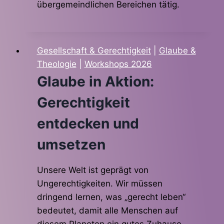
übergemeindlichen Bereichen tätig.
Gesellschaft & Gerechtigkeit
|
Glaube &
Theologie
|
Workshops 2026
Glaube in Aktion:
Gerechtigkeit
entdecken und
umsetzen
Unsere Welt ist geprägt von
Ungerechtigkeiten. Wir müssen
dringend lernen, was „gerecht leben“
bedeutet, damit alle Menschen auf