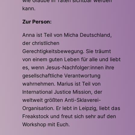
wie Glaube in Taten sichtbar werden
kann.
Zur Person:
Anna ist Teil von Micha Deutschland,
der christlichen
Gerechtigkeitsbewegung. Sie träumt
von einem guten Leben für alle und liebt
es, wenn Jesus-Nachfolger:innen ihre
gesellschaftliche Verantwortung
wahrnehmen. Marius ist Teil von
International Justice Mission, der
weltweit größten Anti-Sklaverei-
Organisation. Er lebt in Leipzig, liebt das
Freakstock und freut sich sehr auf den
Workshop mit Euch.