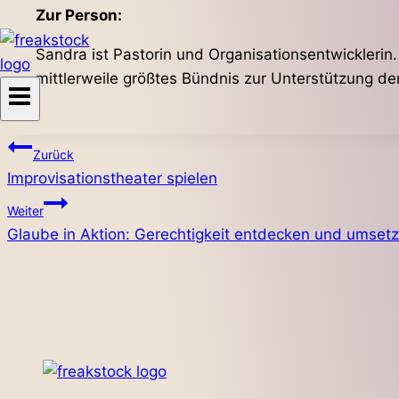
Zur Person:
Sandra ist Pastorin und Organisationsentwicklerin
mittlerweile größtes Bündnis zur Unterstützung der
Beitragsnavigation
Zurück
Improvisationstheater spielen
Weiter
Glaube in Aktion: Gerechtigkeit entdecken und umset