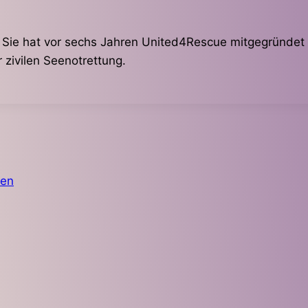
. Sie hat vor sechs Jahren United4Rescue mitgegründet 
 zivilen Seenotrettung.
zen