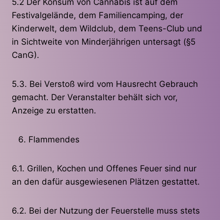
5.2 Der Konsum von Cannabis ist auf dem
Festivalgelände, dem Familiencamping, der
Kinderwelt, dem Wildclub, dem Teens-Club und
in Sichtweite von Minderjährigen untersagt (§5
CanG).
5.3. Bei Verstoß wird vom Hausrecht Gebrauch
gemacht. Der Veranstalter behält sich vor,
Anzeige zu erstatten.
Flammendes
6.1. Grillen, Kochen und Offenes Feuer sind nur
an den dafür ausgewiesenen Plätzen gestattet.
6.2. Bei der Nutzung der Feuerstelle muss stets