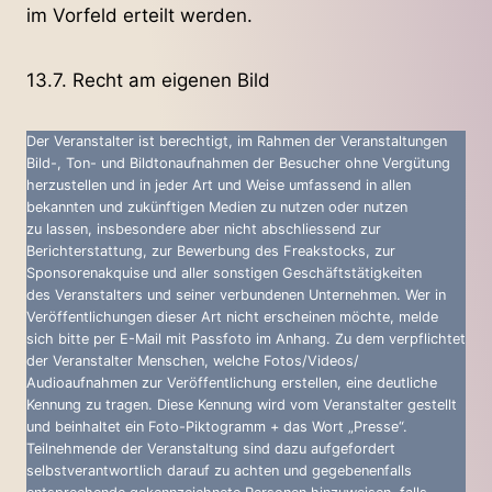
im Vorfeld erteilt werden.
13.7. Recht am eigenen Bild
Der Veranstalter ist berechtigt, im Rahmen der Veranstaltungen
Bild-, Ton- und Bildtonaufnahmen der Besucher ohne Vergütung
herzustellen und in jeder Art und Weise umfassend in allen
bekannten und zukünftigen Medien zu nutzen oder nutzen
zu lassen, insbesondere aber nicht abschliessend zur
Berichterstattung, zur Bewerbung des Freakstocks, zur
Sponsorenakquise und aller sonstigen Geschäftstätigkeiten
des Veranstalters und seiner verbundenen Unternehmen. Wer in
Veröffentlichungen dieser Art nicht erscheinen möchte, melde
sich bitte per E-Mail mit Passfoto im Anhang. Zu dem verpflichtet
der Veranstalter Menschen, welche Fotos/Videos/
Audioaufnahmen zur Veröffentlichung erstellen, eine deutliche
Kennung zu tragen. Diese Kennung wird vom Veranstalter gestellt
und beinhaltet ein Foto-Piktogramm + das Wort „Presse“.
Teilnehmende der Veranstaltung sind dazu aufgefordert
selbstverantwortlich darauf zu achten und gegebenenfalls